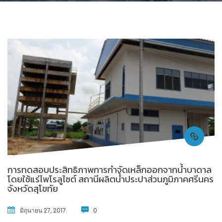
การทดสอบประสิทธิภาพการกำจัดเหล็กออกจากน้ำบาดาล
โดยใช้แร่ไพโรลูไซต์ สถานีผลิตน้ำประปาส่วนภูมิภาคศรีนคร
จังหวัดสุโขทัย
มิถุนายน 27, 2017
0