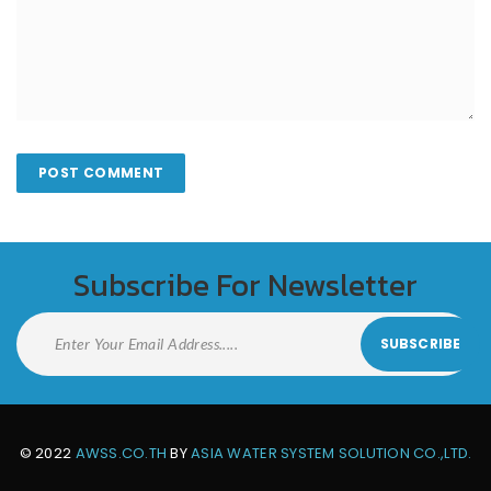
Subscribe For Newsletter
© 2022
AWSS.CO.TH
BY
ASIA WATER SYSTEM SOLUTION CO.,LTD.