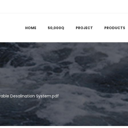
HOME
50,000Q
PROJECT
PRODUCTS
ble Desalination System.pdf