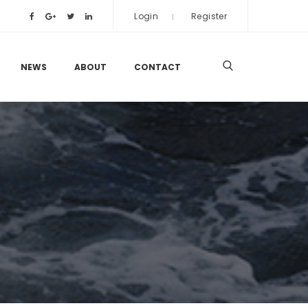
Login
Register
NEWS
ABOUT
CONTACT