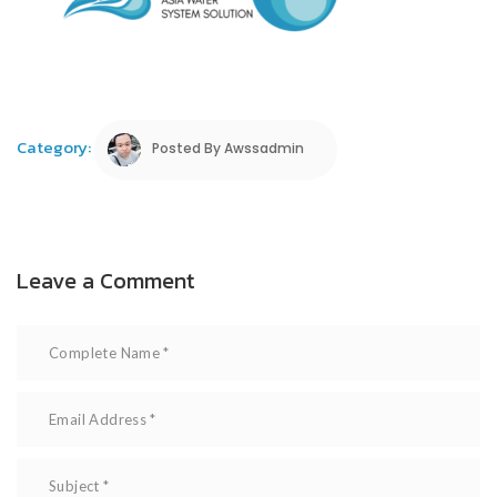
Category:
Posted By
Awssadmin
Leave a Comment