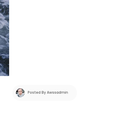
Posted By
Awssadmin