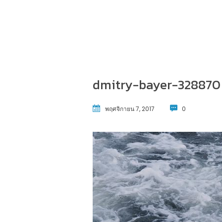
dmitry-bayer-328870
พฤศจิกายน 7, 2017
0