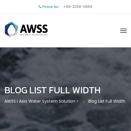
Phone No:
+66-2334-0664
BLOG LIST FULL WIDTH
AWSS l Asia Water System Solution
>
Blog List Full Width