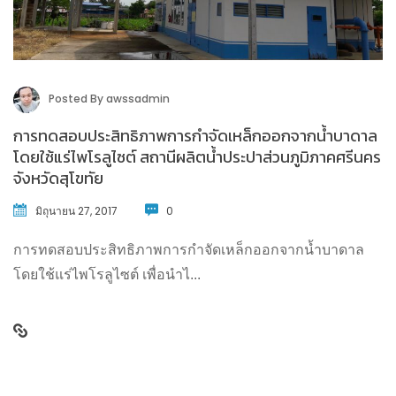
Posted By
awssadmin
การทดสอบประสิทธิภาพการกำจัดเหล็กออกจากน้ำบาดาล
โดยใช้แร่ไพโรลูไซต์ สถานีผลิตน้ำประปาส่วนภูมิภาคศรีนคร
จังหวัดสุโขทัย
มิถุนายน 27, 2017
0
การทดสอบประสิทธิภาพการกำจัดเหล็กออกจากน้ำบาดาล
โดยใช้แร่ไพโรลูไซต์ เพื่อนำไ...