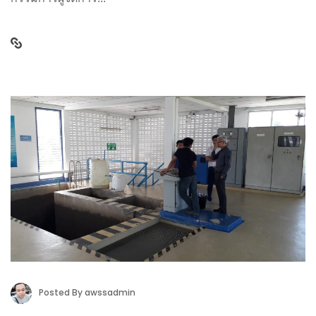
Posted By
awssadmin