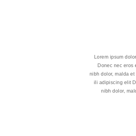
Lorem ipsum dolor s
Donec nec eros 
nibh dolor, malda et
ili adipiscing eli
nibh dolor, ma