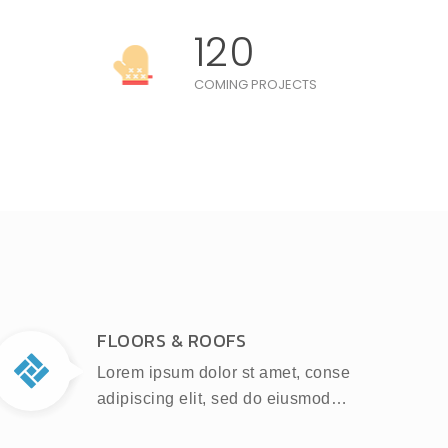
120
COMING PROJECTS
FLOORS & ROOFS
Lorem ipsum dolor st amet, conse
adipiscing elit, sed do eiusmod…