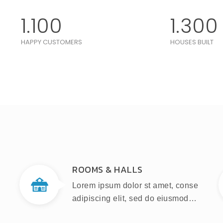
1.100
1.300
HAPPY CUSTOMERS
HOUSES BUILT
ROOMS & HALLS
Lorem ipsum dolor st amet, conse
adipiscing elit, sed do eiusmod…