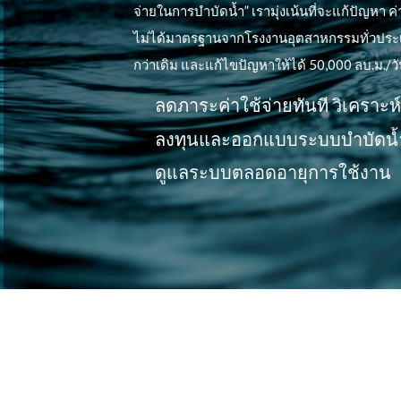
จ่ายในการบำบัดน้ำ” เรามุ่งเน้นที่จะแก้ปัญหา ค่า
ไม่ได้มาตรฐานจากโรงงานอุตสาหกรรมทั่วประเทศ โดย
กว่าเดิม และแก้ไขปัญหาให้ได้ 50,000 ลบ.ม./วัน
ลดภาระค่าใช้จ่ายทันที วิเคราะห
ลงทุนและออกแบบระบบบำบัดน้
ดูแลระบบตลอดอายุการใช้งาน