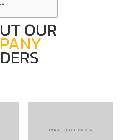
CE
UT OUR
PANY
LDERS