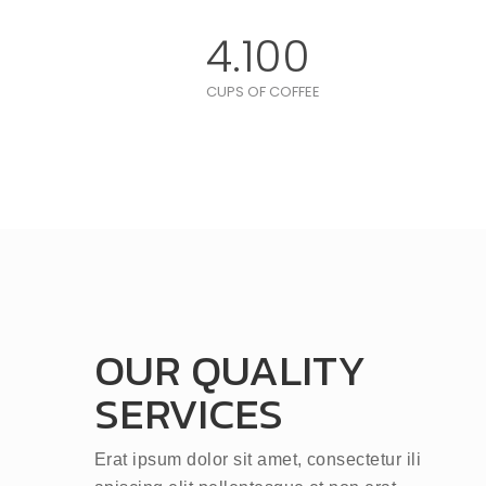
4.100
CUPS OF COFFEE
OUR QUALITY
SERVICES
Erat ipsum dolor sit amet, consectetur ili