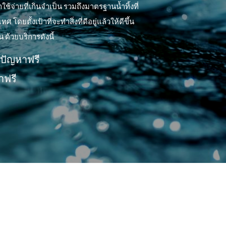
ใช้จ่ายที่เกินจำเป็น รวมถึงมาตรฐานน้ำทิ้งที่
ตั้งเป้าที่จะทำสิ่งที่ดีอยู่แล้วให้ดีขึ้น
 ด้วยบริการดังนี้
์ปัญหาฟรี
ำฟรี